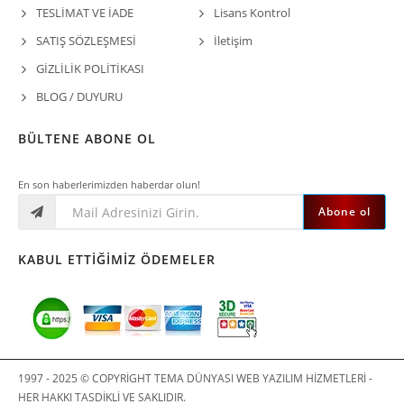
TESLİMAT VE İADE
Lisans Kontrol
SATIŞ SÖZLEŞMESİ
İletişim
GİZLİLİK POLİTİKASI
BLOG / DUYURU
BÜLTENE ABONE OL
En son haberlerimizden haberdar olun!
Abone ol
KABUL ETTIĞIMIZ ÖDEMELER
1997 - 2025 © COPYRIGHT TEMA DÜNYASI WEB YAZILIM HIZMETLERI -
HER HAKKI TASDIKLI VE SAKLIDIR.