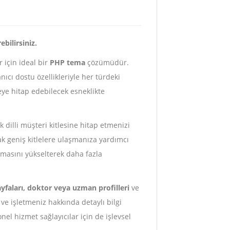
bilirsiniz.
 için ideal bir
PHP tema
çözümüdür.
ıcı dostu özellikleriyle her türdeki
eye hitap edebilecek esneklikte
k dilli müşteri kitlesine hitap etmenizi
arak geniş kitlelere ulaşmanıza yardımcı
lamasını yükselterek daha fazla
yfaları, doktor veya uzman profilleri
ve
ve işletmeniz hakkında detaylı bilgi
nel hizmet sağlayıcılar için de işlevsel