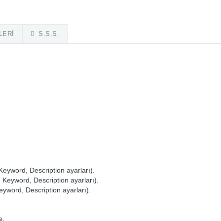
LERI
S.S.S.
Keyword, Description ayarları).
 Keyword, Description ayarları).
eyword, Description ayarları).
e.