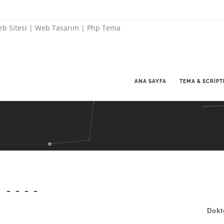
ANA SAYFA
TEMA & SCRIPT
Dokt