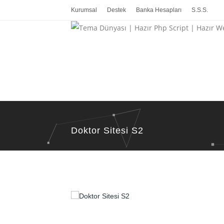
Kurumsal
Destek
Banka Hesapları
S.S.S.
Doktor Sitesi S2