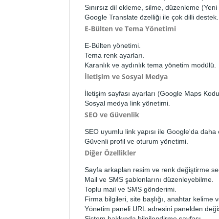
Sınırsız dil ekleme, silme, düzenleme (Yeni 
Google Translate özelliği ile çok dilli destek.
E-Bülten ve Tema Yönetimi
E-Bülten yönetimi.
Tema renk ayarları.
Karanlık ve aydınlık tema yönetim modülü.
İletişim ve Sosyal Medya
İletişim sayfası ayarları (Google Maps Kod
Sosyal medya link yönetimi.
SEO ve Güvenlik
SEO uyumlu link yapısı ile Google'da daha
Güvenli profil ve oturum yönetimi.
Diğer Özellikler
Sayfa arkaplan resim ve renk değiştirme se
Mail ve SMS şablonlarını düzenleyebilme.
Toplu mail ve SMS gönderimi.
Firma bilgileri, site başlığı, anahtar kelime 
Yönetim paneli URL adresini panelden değiş
Sistem hakkında bilgilendirme sayfası.