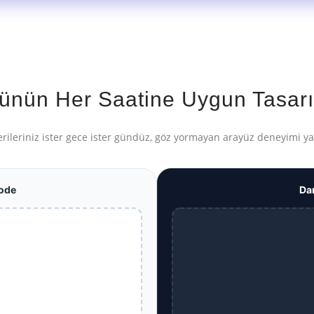
ünün Her Saatine Uygun Tasar
rileriniz ister gece ister gündüz, göz yormayan arayüz deneyimi ya
ode
Da