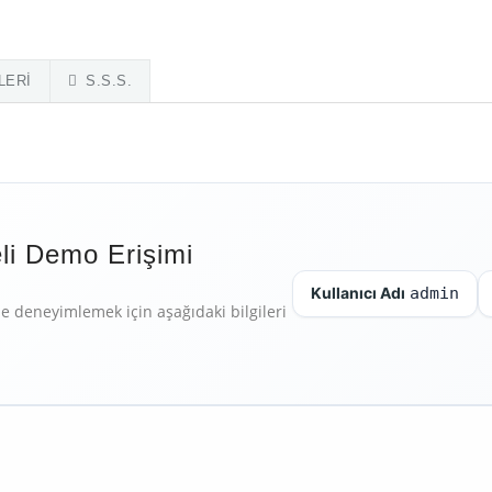
LERI
S.S.S.
li Demo Erişimi
Kullanıcı Adı
admin
le deneyimlemek için aşağıdaki bilgileri