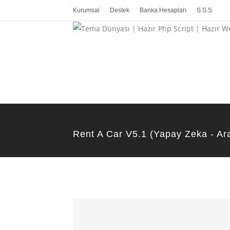
Kurumsal
Destek
Banka Hesapları
S.S.S.
Rent A Car V5.1 (Yapay Zeka - Araç