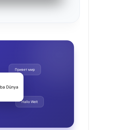
Привет мир
ba Dünya
Hallo Welt