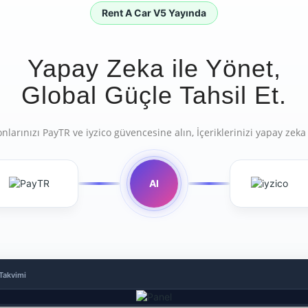
Rent A Car V5 Yayında
Yapay Zeka ile Yönet,
Global Güçle Tahsil Et.
larınızı PayTR ve iyzico güvencesine alın, İçeriklerinizi yapay zeka 
AI
Takvimi