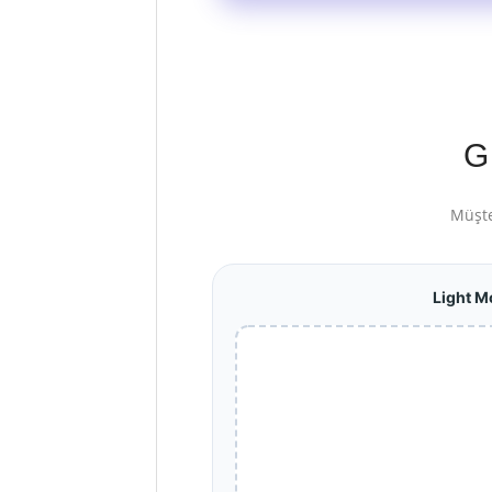
G
Müşte
Light M