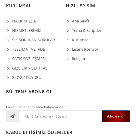
KURUMSAL
HIZLI ERİŞİM
HAKKIMIZDA
Ana Sayfa
HİZMETLERİMİZ
Tema & Scriptler
SIK SORULAN SORULAR
Kurumsal
TESLİMAT VE İADE
Lisans Kontrol
SATIŞ SÖZLEŞMESİ
İletişim
GİZLİLİK POLİTİKASI
BLOG / DUYURU
BÜLTENE ABONE OL
En son haberlerimizden haberdar olun!
Abone ol
KABUL ETTIĞIMIZ ÖDEMELER