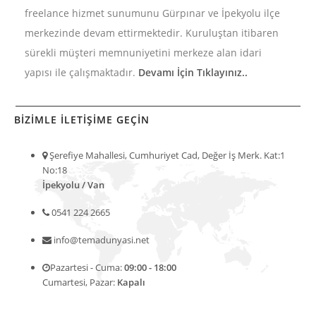
freelance hizmet sunumunu Gürpınar ve İpekyolu ilçe
merkezinde devam ettirmektedir. Kuruluştan itibaren
sürekli müşteri memnuniyetini merkeze alan idari
yapısı ile çalışmaktadır.
Devamı İçin Tıklayınız..
BİZİMLE İLETİŞİME GEÇİN
Şerefiye Mahallesi, Cumhuriyet Cad, Değer İş Merk. Kat:1
No:18
İpekyolu / Van
0541 224 2665
info@temadunyasi.net
Pazartesi - Cuma:
09:00 - 18:00
Cumartesi, Pazar:
Kapalı