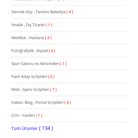
Dernek Köy , Tanıtım Belediye
( 4 )
İmalat , Dış Ticaret
( 1 )
Medikal , Hastane
( 4 )
Fotoğrafçılık , Kişisel
( 4 )
Spor Salonu ve Aktiviteleri
( 1 )
Parti Aday Scriptleri
( 6 )
Web , Ajans Scriptleri
( 7 )
Haber, Blog , Portal Scriptleri
( 4 )
Crm - Yazılım
( 1 )
( 134 )
Tüm Ürünler