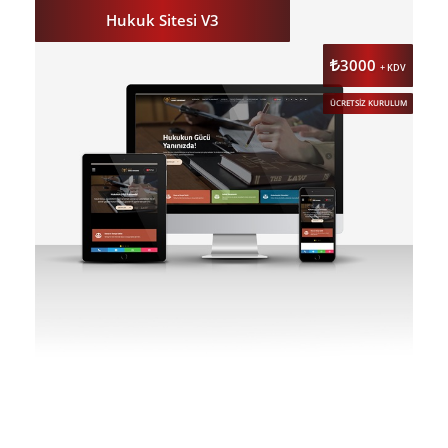
Hukuk Sitesi V3
3000
+ KDV
ÜCRETSİZ KURULUM