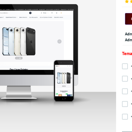
Adm
Adm
Teman