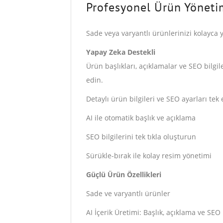
Profesyonel Ürün Yöneti
Sade veya varyantlı ürünlerinizi kolayca 
Yapay Zeka Destekli
Ürün başlıkları, açıklamalar ve SEO bilgi
edin.
Detaylı ürün bilgileri ve SEO ayarları te
AI ile otomatik başlık ve açıklama
SEO bilgilerini tek tıkla oluşturun
Sürükle-bırak ile kolay resim yönetimi
Güçlü Ürün Özellikleri
Sade ve varyantlı ürünler
AI İçerik Üretimi: Başlık, açıklama ve SEO