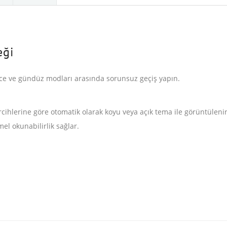
eği
ece ve gündüz modları arasında sorunsuz geçiş yapın.
tercihlerine göre otomatik olarak koyu veya açık tema ile görüntüle
l okunabilirlik sağlar.