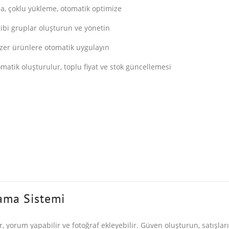
ma, çoklu yükleme, otomatik optimize
ibi gruplar oluşturun ve yönetin
nzer ürünlere otomatik uygulayın
atik oluşturulur, toplu fiyat ve stok güncellemesi
ama Sistemi
, yorum yapabilir ve fotoğraf ekleyebilir. Güven oluşturun, satışların