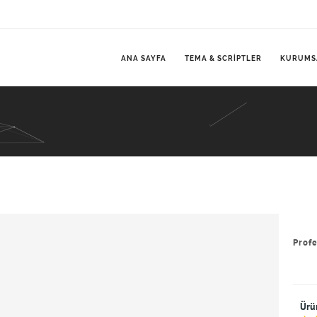
ANA SAYFA
TEMA & SCRIPTLER
KURUMS
Profe
Ürü