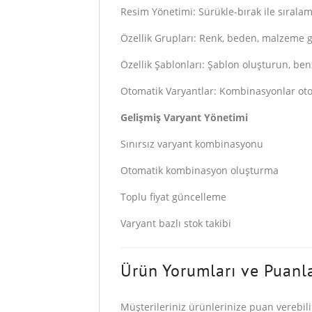
Resim Yönetimi: Sürükle-bırak ile sırala
Özellik Grupları: Renk, beden, malzeme g
Özellik Şablonları: Şablon oluşturun, be
Otomatik Varyantlar: Kombinasyonlar otom
Gelişmiş Varyant Yönetimi
Sınırsız varyant kombinasyonu
Otomatik kombinasyon oluşturma
Toplu fiyat güncelleme
Varyant bazlı stok takibi
Ürün Yorumları ve Puanl
Müşterileriniz ürünlerinize puan verebilir