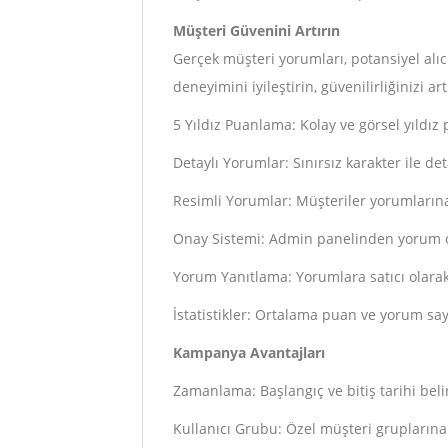
Müşteri Güvenini Artırın
Gerçek müşteri yorumları, potansiyel alı
deneyimini iyileştirin, güvenilirliğinizi art
5 Yıldız Puanlama: Kolay ve görsel yıldı
Detaylı Yorumlar: Sınırsız karakter ile d
Resimli Yorumlar: Müşteriler yorumlarına 
Onay Sistemi: Admin panelinden yorum
Yorum Yanıtlama: Yorumlara satıcı olarak
İstatistikler: Ortalama puan ve yorum say
Kampanya Avantajları
Zamanlama: Başlangıç ve bitiş tarihi beli
Kullanıcı Grubu: Özel müşteri grupları