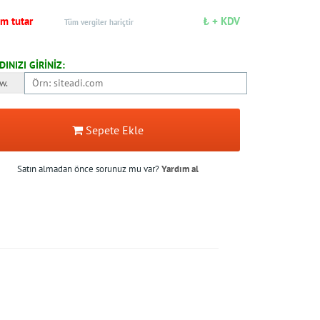
am tutar
₺ + KDV
Tüm vergiler hariçtir
DINIZI GİRİNİZ:
w.
Sepete Ekle
Satın almadan önce sorunuz mu var?
Yardım al