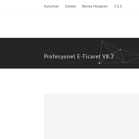
Kurumsal
Destek
Banka Hesapları
S.S.S.
Profesyonel E-Ticaret V8.2