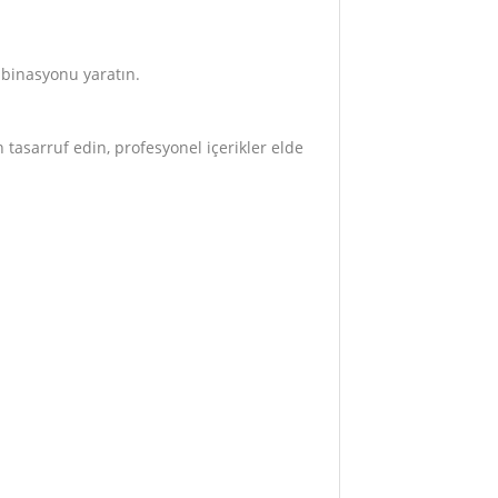
mbinasyonu yaratın.
 tasarruf edin, profesyonel içerikler elde