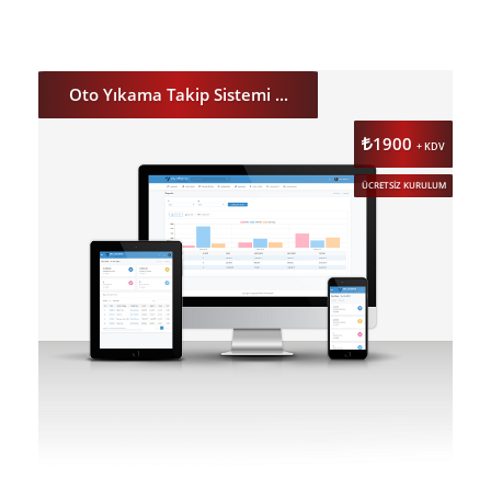
DETAY
ÖNİZLE
Oto Yıkama Takip Sistemi ...
1900
+ KDV
ÜCRETSİZ KURULUM