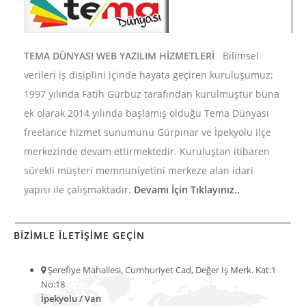
TEMA DÜNYASI WEB YAZILIM HİZMETLERİ
Bilimsel
verileri iş disiplini içinde hayata geçiren kuruluşumuz;
1997 yılında Fatih Gürbüz tarafından kurulmuştur buna
ek olarak 2014 yılında başlamış olduğu Tema Dünyası
freelance hizmet sunumunu Gürpınar ve İpekyolu ilçe
merkezinde devam ettirmektedir. Kuruluştan itibaren
sürekli müşteri memnuniyetini merkeze alan idari
yapısı ile çalışmaktadır.
Devamı İçin Tıklayınız..
BİZİMLE İLETİŞİME GEÇİN
Şerefiye Mahallesi, Cumhuriyet Cad, Değer İş Merk. Kat:1
No:18
İpekyolu / Van