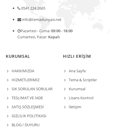
0541 224 2665
info@temadunyasi.net
Pazartesi - Cuma:
09:00 - 18:00
Cumartesi, Pazar:
Kapalı
KURUMSAL
HIZLI ERİŞİM
HAKKIMIZDA
Ana Sayfa
HİZMETLERİMİZ
Tema & Scriptler
SIK SORULAN SORULAR
Kurumsal
TESLİMAT VE İADE
Lisans Kontrol
SATIŞ SÖZLEŞMESİ
İletişim
GİZLİLİK POLİTİKASI
BLOG / DUYURU