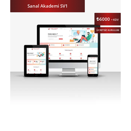
Sanal Akademi SV1
6000
+ KDV
ÜCRETSİZ KURULUM