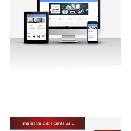
DETAY
ÖNİZLE
İmalat ve Dış Ticaret S2...