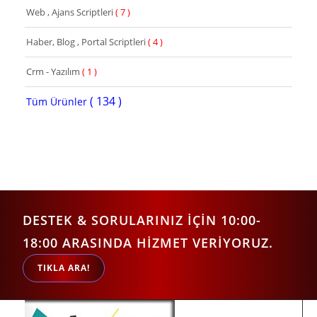
Web , Ajans Scriptleri
( 7 )
Haber, Blog , Portal Scriptleri
( 4 )
Crm - Yazılım
( 1 )
( 134 )
Tüm Ürünler
DESTEK & SORULARINIZ İÇİN 10:00-
18:00 ARASINDA HİZMET VERİYORUZ.
TIKLA ARA!